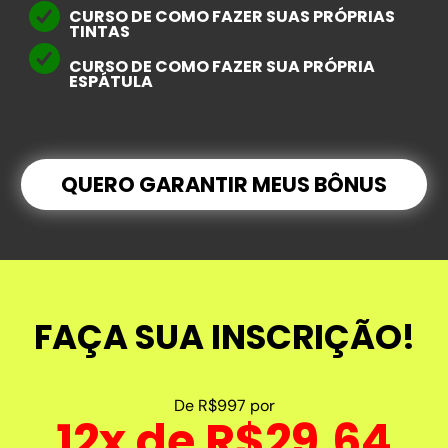
CURSO DE COMO FAZER SUAS PRÓPRIAS
TINTAS
CURSO DE COMO FAZER SUA PRÓPRIA
ESPÁTULA
QUERO GARANTIR MEUS BÔNUS
FAÇA SUA INSCRIÇÃO!
De R$997 por
12x de R$29,64