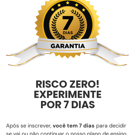
RISCO ZERO!
EXPERIMENTE
POR 7 DIAS
Após se inscrever,
você tem 7 dias
para decidir
se vai ou não continuar o nosso plano de ensino.